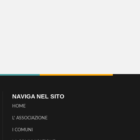
NAVIGA NEL SITO
HOME
L' ASSOCIAZIONE
I COMUNI