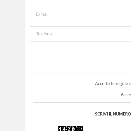
Accetto le regole 
Acce
SCRIVI IL NUMER