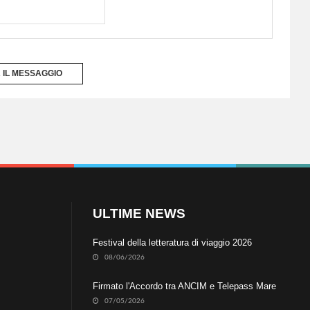
A IL MESSAGGIO
ULTIME NEWS
Festival della letteratura di viaggio 2026
08/06/2026
Firmato l'Accordo tra ANCIM e Telepass Mare
07/05/2026