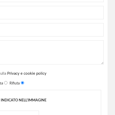
sulla
Privacy e cookie policy
tta
Rifiuta
O INDICATO NELL'IMMAGINE