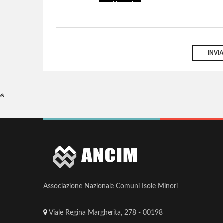
INVI
Associazione Nazionale Comuni Isole Minori
Viale Regina Margherita, 278 - 00198