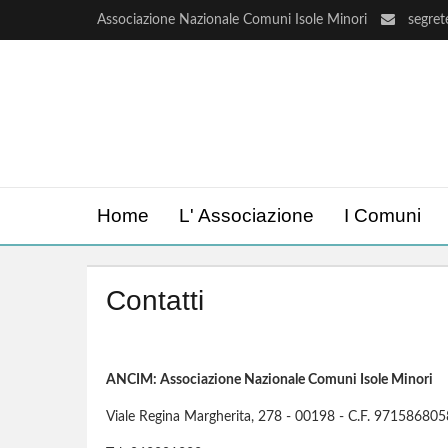
Associazione Nazionale Comuni Isole Minori
segre
Home
L' Associazione
I Comuni
Contatti
ANCIM: Associazione Nazionale Comuni Isole Minori
Viale Regina Margherita, 278 - 00198 - C.F. 97158680