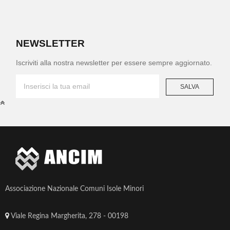
NEWSLETTER
Iscriviti alla nostra newsletter per essere sempre aggiornato.
Associazione Nazionale Comuni Isole Minori
Viale Regina Margherita, 278 - 00198