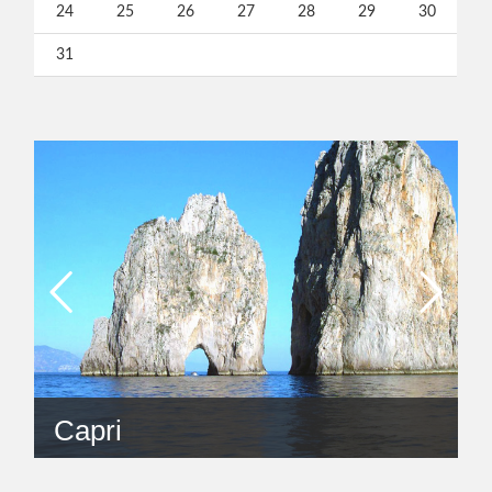
24
25
26
27
28
29
30
31
Alicudi
Capri