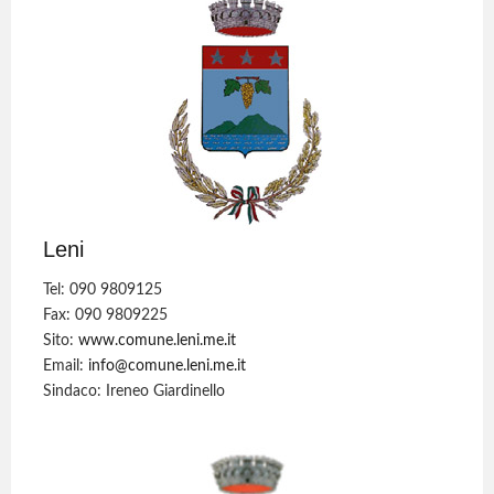
Leni
Tel: 090 9809125
Fax: 090 9809225
Sito:
www.comune.leni.me.it
Email:
info@comune.leni.me.it
Sindaco: Ireneo Giardinello