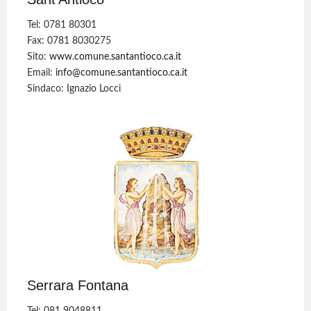
Tel: 0781 80301
Fax: 0781 8030275
Sito:
www.comune.santantioco.ca.it
Email:
info@comune.santantioco.ca.it
Sindaco: Ignazio Locci
Serrara Fontana