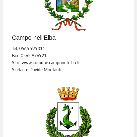
Campo nell'Elba
Tel: 0565 979311
Fax: 0565 976921
Sito:
www.comune.camponellelba.li.it
Sindaco: Davide Montauti