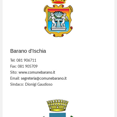
Barano d'Ischia
Tel: 081 906711
Fax: 081 905709
Sito:
www.comunebarano.it
Email:
segreteria@comunebarano.it
Sindaco: Dionigi Gaudioso