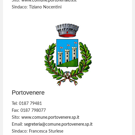
Sito:
www.comune.portoferraio.li.it
Sindaco: Tiziano Nocentini
Portovenere
Tel: 0187 79481
Fax: 0187 798077
Sito:
www.comune.portovenere.sp.it
Email:
segreteria@comune.portovenere.sp.it
Sindaco: Francesca Sturlese