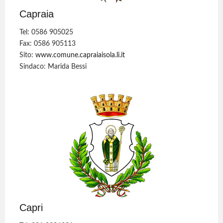
Capraia
Tel: 0586 905025
Fax: 0586 905113
Sito:
www.comune.capraiaisola.li.it
Sindaco: Marida Bessi
Capri