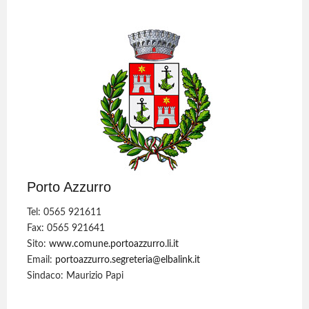
Porto Azzurro
Tel: 0565 921611
Fax: 0565 921641
Sito:
www.comune.portoazzurro.li.it
Email:
portoazzurro.segreteria@elbalink.it
Sindaco: Maurizio Papi