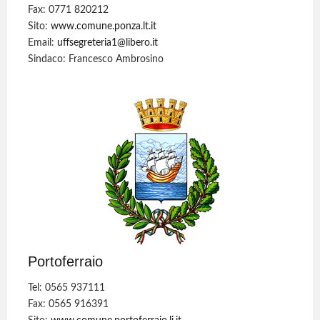
Fax: 0771 820212
Sito:
www.comune.ponza.lt.it
Email:
uffsegreteria1@libero.it
Sindaco: Francesco Ambrosino
Portoferraio
Tel: 0565 937111
Fax: 0565 916391