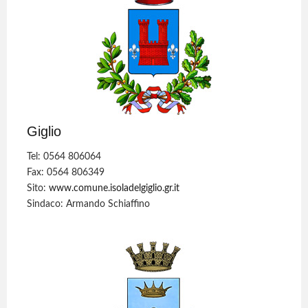
Giglio
Tel: 0564 806064
Fax: 0564 806349
Sito:
www.comune.isoladelgiglio.gr.it
Sindaco: Armando Schiaffino