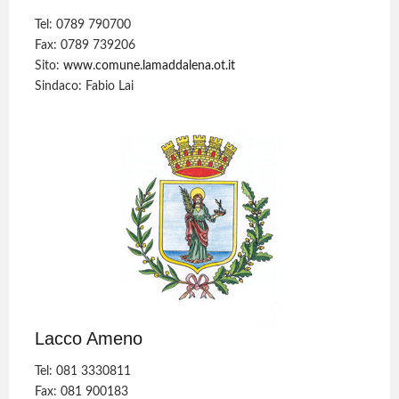
Tel: 0789 790700
Fax: 0789 739206
Sito:
www.comune.lamaddalena.ot.it
Sindaco: Fabio Lai
Lacco Ameno
Tel: 081 3330811
Fax: 081 900183