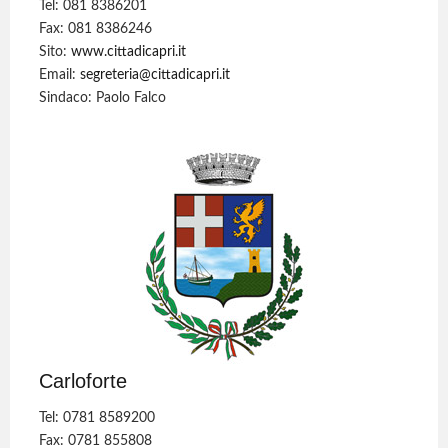
Tel: 081 8386201
Fax: 081 8386246
Sito:
www.cittadicapri.it
Email:
segreteria@cittadicapri.it
Sindaco: Paolo Falco
Carloforte
Tel: 0781 8589200
Fax: 0781 855808