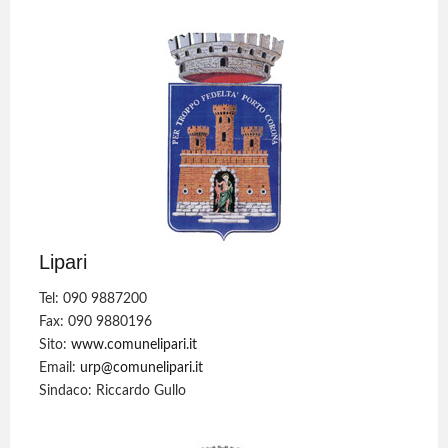
Lipari
Tel: 090 9887200
Fax: 090 9880196
Sito:
www.comunelipari.it
Email:
urp@comunelipari.it
Sindaco: Riccardo Gullo