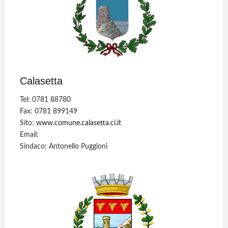
Calasetta
Tel: 0781 88780
Fax: 0781 899149
Sito:
www.comune.calasetta.ci.it
Email:
Sindaco: Antonello Puggioni