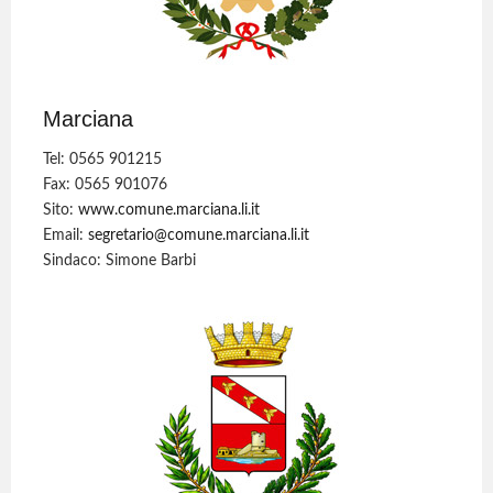
Marciana
Tel: 0565 901215
Fax: 0565 901076
Sito:
www.comune.marciana.li.it
Email:
segretario@comune.marciana.li.it
Sindaco: Simone Barbi