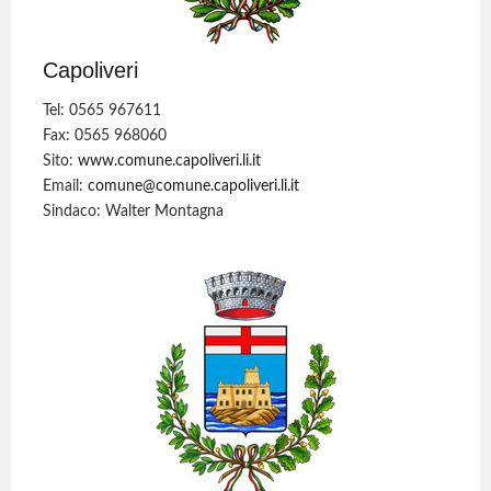
Capoliveri
Tel: 0565 967611
Fax: 0565 968060
Sito:
www.comune.capoliveri.li.it
Email:
comune@comune.capoliveri.li.it
Sindaco: Walter Montagna