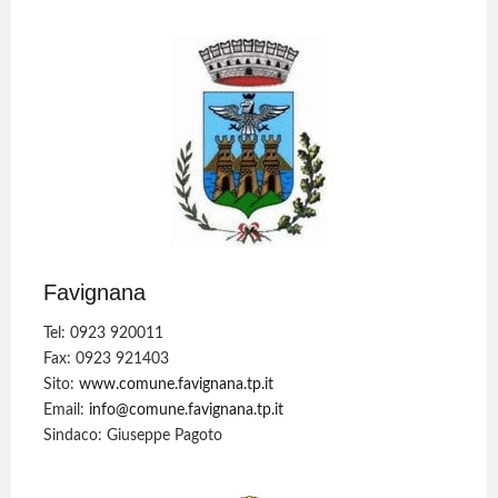
Favignana
Tel: 0923 920011
Fax: 0923 921403
Sito:
www.comune.favignana.tp.it
Email:
info@comune.favignana.tp.it
Sindaco: Giuseppe Pagoto