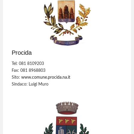
Procida
Tel: 081 8109203
Fax: 081 8968803
Sito:
www.comune.procida.na.it
Sindaco: Luigi Muro