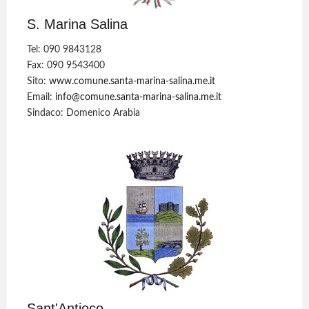
S. Marina Salina
Tel: 090 9843128
Fax: 090 9543400
Sito:
www.comune.santa-marina-salina.me.it
Email:
info@comune.santa-marina-salina.me.it
Sindaco: Domenico Arabia
Sant'Antioco