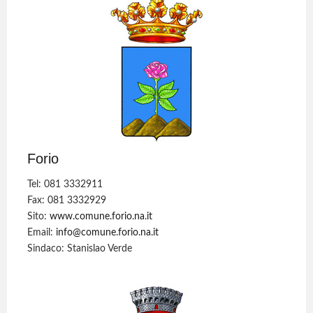
Forio
Tel: 081 3332911
Fax: 081 3332929
Sito:
www.comune.forio.na.it
Email:
info@comune.forio.na.it
Sindaco: Stanislao Verde