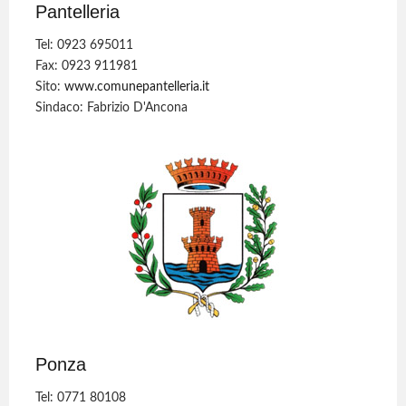
Pantelleria
Tel: 0923 695011
Fax: 0923 911981
Sito:
www.comunepantelleria.it
Sindaco: Fabrizio D'Ancona
Ponza
Tel: 0771 80108