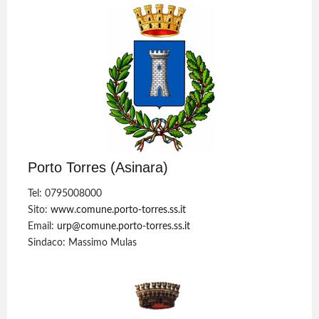
Porto Torres (Asinara)
Tel: 0795008000
Sito:
www.comune.porto-torres.ss.it
Email:
urp@comune.porto-torres.ss.it
Sindaco: Massimo Mulas