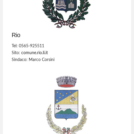
Rio
Tel: 0565-925511
Sito:
comune.rio.li.it
Sindaco: Marco Corsini