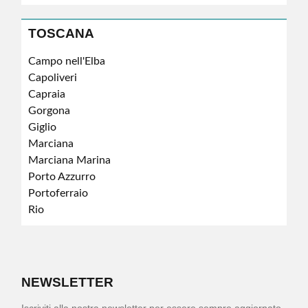
TOSCANA
Campo nell'Elba
Capoliveri
Capraia
Gorgona
Giglio
Marciana
Marciana Marina
Porto Azzurro
Portoferraio
Rio
NEWSLETTER
Iscriviti alla nostra newsletter per essere sempre aggiornato.