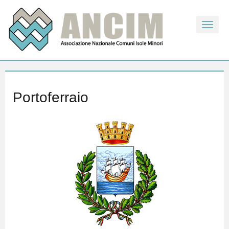
Toggle
naviga
Portoferraio