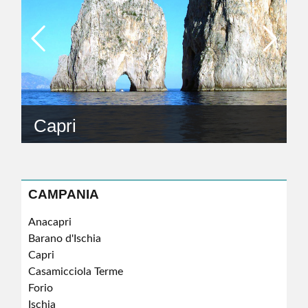
Capri
CAMPANIA
Anacapri
Barano d'Ischia
Capri
Casamicciola Terme
Forio
Ischia