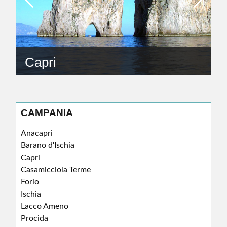
Capri
CAMPANIA
Anacapri
Barano d'Ischia
Capri
Casamicciola Terme
Forio
Ischia
Lacco Ameno
Procida