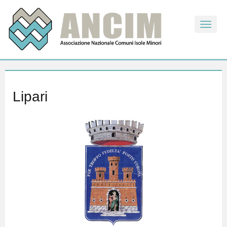
Toggle
naviga
Lipari