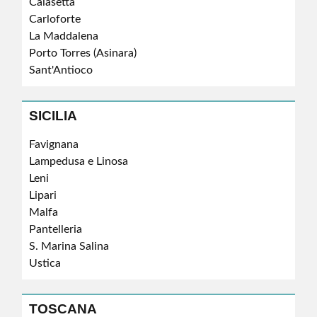
Calasetta
Carloforte
La Maddalena
Porto Torres (Asinara)
Sant'Antioco
SICILIA
Favignana
Lampedusa e Linosa
Leni
Lipari
Malfa
Pantelleria
S. Marina Salina
Ustica
TOSCANA